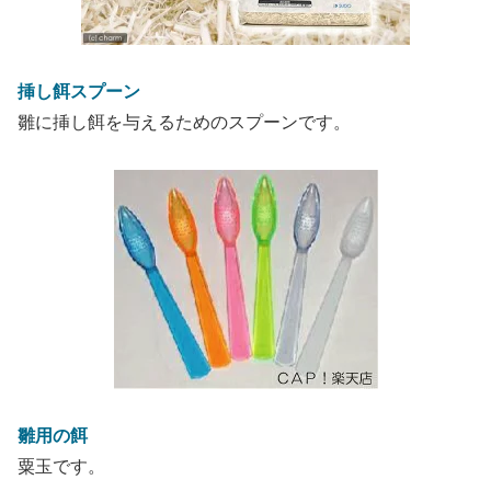
挿し餌スプーン
雛に挿し餌を与えるためのスプーンです。
雛用の餌
粟玉です。