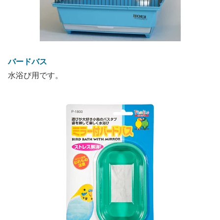
バードバス
水浴び用です。