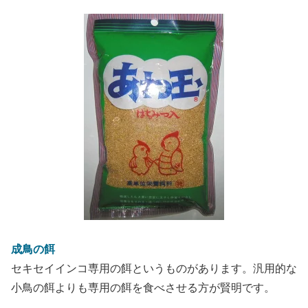
成鳥の餌
セキセイインコ専用の餌というものがあります。汎用的な
小鳥の餌よりも専用の餌を食べさせる方が賢明です。